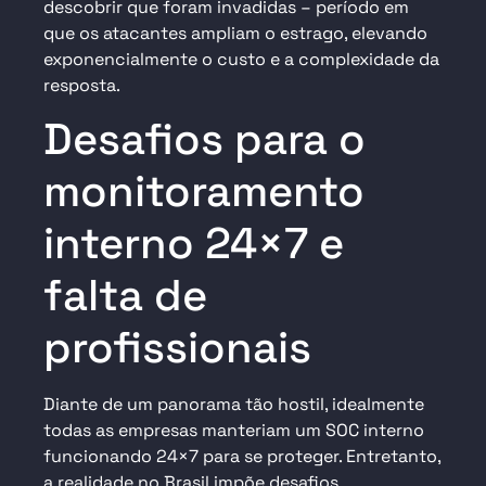
descobrir que foram invadidas – período em
que os atacantes ampliam o estrago, elevando
exponencialmente o custo e a complexidade da
resposta.
Desafios para o
monitoramento
interno 24×7 e
falta de
profissionais
Diante de um panorama tão hostil, idealmente
todas as empresas manteriam um SOC interno
funcionando 24×7 para se proteger. Entretanto,
a realidade no Brasil impõe desafios