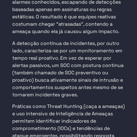
alarmes conhecidos, escapando de detecções
baseadas apenas em assinaturas ou regras
estáticas. O resultado é que equipes reativas
costumam chegar “atrasadas”, contendo a
ameaça quando ela já causou algum impacto.
A detecção contínua de incidentes, por outro
lado, caracteriza-se por um monitoramento em
tempo real proativo. Em vez de esperar por
alertas passivos, um SOC com postura contínua
(também chamado de SOC preventivo ou
proativo) busca ativamente sinais de intrusão e
comportamentos suspeitos antes mesmo de se
tornarem incidentes graves.
Práticas como Threat Hunting (caça a ameaças)
e uso intensivo de Inteligência de Ameaças
permitem identificar indicadores de
comprometimento (IOCs) e tendências de
ataque emergentes, possibilitando resposta