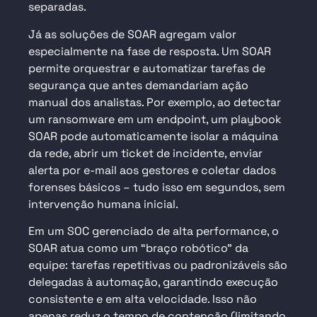
separadas.
Já as soluções de SOAR agregam valor
especialmente na fase de resposta. Um SOAR
permite orquestrar e automatizar tarefas de
segurança que antes demandariam ação
manual dos analistas. Por exemplo, ao detectar
um ransomware em um endpoint, um playbook
SOAR pode automaticamente isolar a máquina
da rede, abrir um ticket de incidente, enviar
alerta por e-mail aos gestores e coletar dados
forenses básicos – tudo isso em segundos, sem
intervenção humana inicial.
Em um SOC gerenciado de alta performance, o
SOAR atua como um “braço robótico” da
equipe: tarefas repetitivas ou padronizáveis são
delegadas à automação, garantindo execução
consistente e em alta velocidade. Isso não
apenas reduz o tempo de contenção (limitando