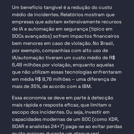
Um benefício tangível é a redução do custo
médio de incidentes. Relatórios mostram que
empresas que adotam extensivamente recursos
de IA e automação em segurança (típico em
SOCs avançados) sofrem impactos financeiros
bem menores em caso de violação. No Brasil,
por exemplo, companhias com alto uso de
IA/automação tiveram um custo médio de R$
6,48 milhões por violação, enquanto aquelas
que não utilizam essas tecnologias enfrentaram
em média R$ 8,78 milhões – uma diferença de
mais de 35%, de acordo com a IBM.
Essa economia se deve em parte à detecção
mais rápida e resposta eficaz, que limitam o
escopo dos incidentes. Ou seja, investir em
capacidades modernas de um SOC (como XDR,
SOAR e analistas 24×7) paga-se ao evitar perdas
muito maiores durante um ataque real.