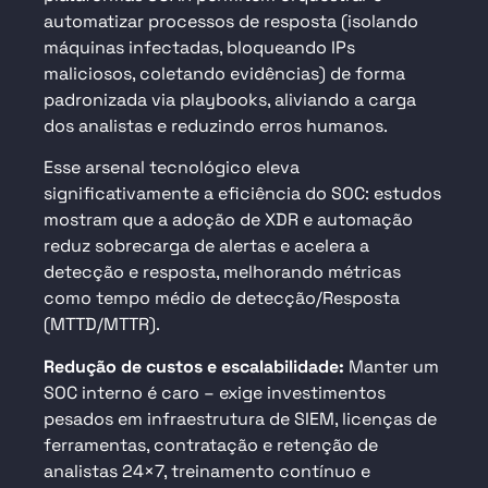
automatizar processos de resposta (isolando
máquinas infectadas, bloqueando IPs
maliciosos, coletando evidências) de forma
padronizada via playbooks, aliviando a carga
dos analistas e reduzindo erros humanos.
Esse arsenal tecnológico eleva
significativamente a eficiência do SOC: estudos
mostram que a adoção de XDR e automação
reduz sobrecarga de alertas e acelera a
detecção e resposta, melhorando métricas
como tempo médio de detecção/Resposta
(MTTD/MTTR).
Redução de custos e escalabilidade:
Manter um
SOC interno é caro – exige investimentos
pesados
em infraestrutura de SIEM, licenças de
ferramentas, contratação e retenção de
analistas 24×7, treinamento contínuo e