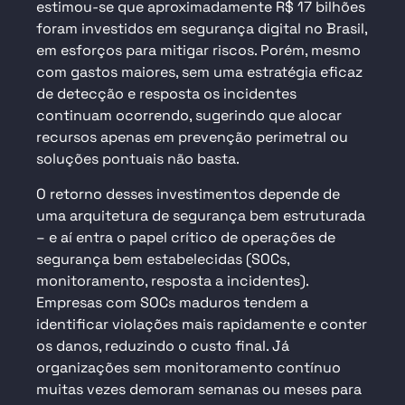
estimou-se que aproximadamente R$ 17 bilhões
foram
investidos em segurança digital
no Brasil,
em esforços para mitigar riscos. Porém, mesmo
com gastos maiores, sem uma estratégia eficaz
de detecção e resposta os incidentes
continuam ocorrendo, sugerindo que alocar
recursos apenas em prevenção perimetral ou
soluções pontuais não basta.
O retorno desses investimentos depende de
uma arquitetura de segurança bem estruturada
– e aí entra o papel crítico de operações de
segurança bem estabelecidas (SOCs,
monitoramento, resposta a incidentes).
Empresas com SOCs maduros tendem a
identificar violações mais rapidamente e conter
os danos, reduzindo o custo final. Já
organizações sem monitoramento contínuo
muitas vezes demoram semanas ou meses para