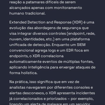
reação a patamares difíceis de serem
alcançados apenas com monitoramento
humano tradicional.
Extended Detection and Response (XDR) é uma
evolução das abordagens de segurança que
visa integrar diversos controles (endpoint, rede,
nuvem, identidades, etc.) em uma plataforma
unificada de detecção. Enquanto um SIEM
convencional agrega logs e um EDR foca em
endpoints, o XDR correlaciona
automaticamente eventos de múltiplas fontes,
aplicando inteligência para enxergar ataques de
forma holística.
Na prática, isso significa que em vez de
analistas navegarem por diferentes consoles e
alertas desconexos, o XDR apresenta incidentes
já correlacionados e priorizados – por exemplo,
ligando um alerta de malware em um servidor