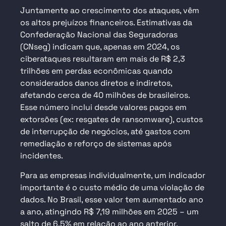
Juntamente ao crescimento dos ataques, vêm
os altos prejuízos financeiros. Estimativas da
Confederação Nacional das Seguradoras
(CNseg) indicam que, apenas em 2024, os
ciberataques resultaram em mais de R$ 2,3
trilhões em perdas econômicas quando
considerados danos diretos e indiretos,
afetando cerca de 40 milhões de brasileiros.
Esse número inclui desde valores pagos em
extorsões (ex: resgates de ransomware), custos
de interrupção de negócios, até gastos com
remediação e reforço de sistemas após
incidentes.
Para as empresas individualmente, um indicador
importante é o custo médio de uma violação de
dados. No Brasil, esse valor tem aumentado ano
a ano, atingindo R$ 7,19 milhões em 2025 – um
salto de 6,5% em relação ao ano anterior.