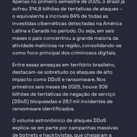
Apenas no primeiro semestre de 2025, o Brasil já
sofreu 314,8 bilhões de tentativas de ataques –
o equivalente a incríveis 84% de todas as
investidas cibernéticas detectadas na América
Latina e Canadá no período. Ou seja, em seis
meses o país concentrou a grande maioria da
atividade maliciosa na região, consolidando-se
como foco principal dos criminosos digitais.
Entre essas ameaças em território brasileiro,
destacam-se sobretudo os ataques de alto
impacto como DDoS e ransomware. Nos
primeiros seis meses de 2025, houve 309
bilhões de tentativas de negação de serviço
(DDoS) bloqueadas e 28,1 mil incidentes de
ransomware identificados.
O volume astronômico de ataques DDoS
explica-se em parte por campanhas massivas
de botnets e hacktivistas
, que chegaram a