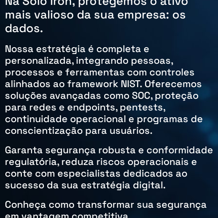
Na Solo Iron, protegemos o ativo
mais valioso da sua empresa: os
dados.
Nossa estratégia é completa e
personalizada, integrando pessoas,
processos e ferramentas com controles
alinhados ao framework NIST. Oferecemos
soluções avançadas como SOC, proteção
para redes e endpoints, pentests,
continuidade operacional e programas de
conscientização para usuários.
Garanta segurança robusta e conformidade
regulatória, reduza riscos operacionais e
conte com especialistas dedicados ao
sucesso da sua estratégia digital.
Conheça como transformar sua segurança
em vantagem competitiva.