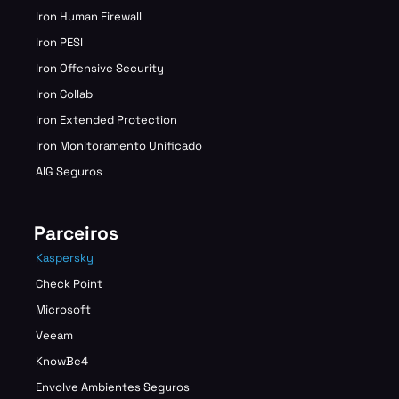
Iron Human Firewall
Iron PESI
Iron Offensive Security
Iron Collab
Iron Extended Protection
Iron Monitoramento Unificado
AIG Seguros
Parceiros
Kaspersky
Check Point
Microsoft
Veeam
KnowBe4
Envolve Ambientes Seguros