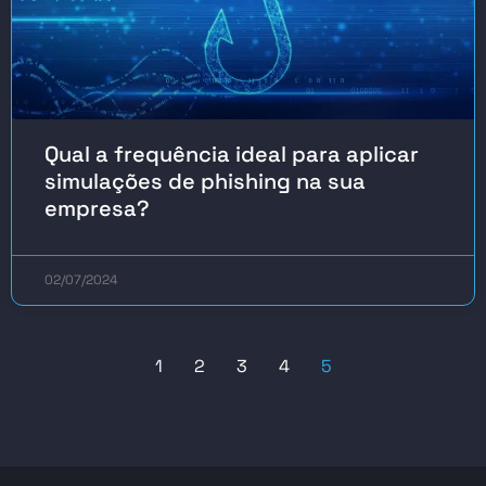
Qual a frequência ideal para aplicar
simulações de phishing na sua
empresa?
02/07/2024
1
2
3
4
5