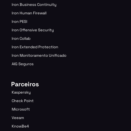
Iron Business Continuity
Iron Human Firewall
Iron PESI
Iron Offensive Security
Iron Collab
Iron Extended Protection
Iron Monitoramento Unificado
AIG Seguros
Parceiros
Kaspersky
Check Point
Microsoft
Veeam
KnowBe4