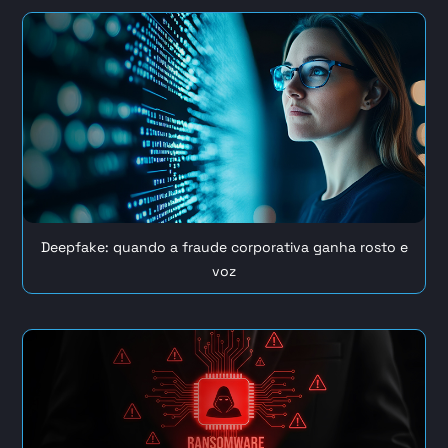
Deepfake: quando a fraude corporativa ganha rosto e
voz