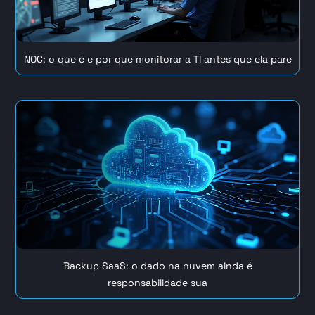
NOC: o que é e por que monitorar a TI antes que ela pare
Backup SaaS: o dado na nuvem ainda é
responsabilidade sua