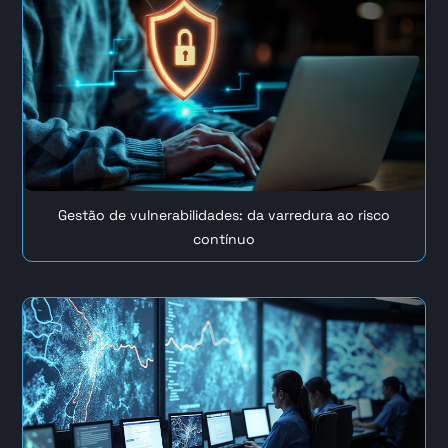
Gestão de vulnerabilidades: da varredura ao risco
contínuo